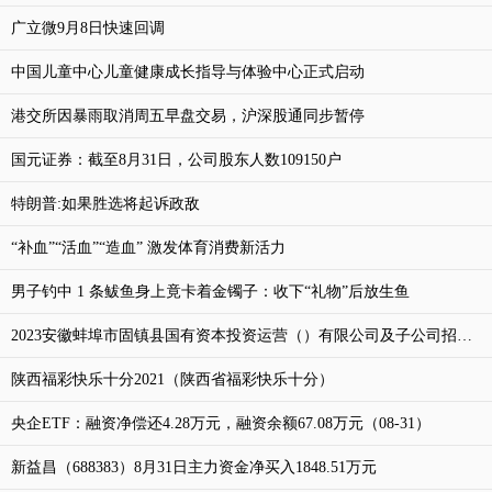
广立微9月8日快速回调
中国儿童中心儿童健康成长指导与体验中心正式启动
港交所因暴雨取消周五早盘交易，沪深股通同步暂停
国元证券：截至8月31日，公司股东人数109150户
特朗普:如果胜选将起诉政敌
“补血”“活血”“造血” 激发体育消费新活力
男子钓中 1 条鲅鱼身上竟卡着金镯子：收下“礼物”后放生鱼
2023安徽蚌埠市固镇县国有资本投资运营（）有限公司及子公司招聘工作人员体检递补工作安排通知
陕西福彩快乐十分2021（陕西省福彩快乐十分）
央企ETF：融资净偿还4.28万元，融资余额67.08万元（08-31）
新益昌（688383）8月31日主力资金净买入1848.51万元