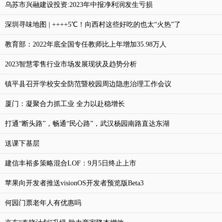
乌苏市兴融建设投资:2023年中报净利润发生亏损
深圳寻味地图 | ++++5℃！向西村这些好吃的也太“火热”了
教育部：2022年底全国专任教师比上年增加35.98万人
2023智慧零售行业市场发展现状及趋势分析
镇平县召开学校安全防范暨校园周边隐患治理工作会议
厦门：凝聚合力抓工业 全力以赴稳增长
打通“断头路”，畅通“民心路”，武汉杨园南路直达东湖
送课下基层
建信丰裕多策略混合LOF：9月5日终止上市
苹果向开发者推送visionOS开发者预览版Beta3
何园门票老年人有优惠吗