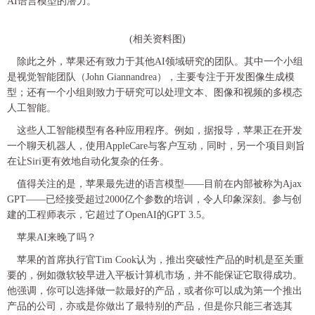
AI语言模型的潜力。
(相关资料图)
除此之外，苹果还有致力于其他AI领域研究的团队。其中一个小组
是视觉智能团队（John Giannandrea），主要专注于开发图像生成模
型；还有一个小组则致力于研究可以处理文本、图像和视频的多模态
人工智能。
这些人工智能模型有各种应用程序。例如，据报导，苹果正在开发
一个聊天机器人，使用AppleCare与客户互动，同时，另一个项目则旨
在让Siri更有效地自动化复杂的任务。
值得关注的是，苹果最先进的语言模型——目前在内部被称为Ajax
GPT——已经接受超过2000亿个参数的培训，令人印象深刻。参与创
建的工程师表示，它超过了OpenAI的GPT 3.5。
苹果AI来晚了吗？
苹果的首席执行官Tim Cook认为，推出突破性产品的时机是至关重
要的，例如微软较早进入平板计算机市场，并不能保证它取得成功。
他强调，你可以选择做一款最好的产品，或者你可以成为第一个推出
产品的公司，亦或是你做出了最特别的产品，但是你只能三者选其