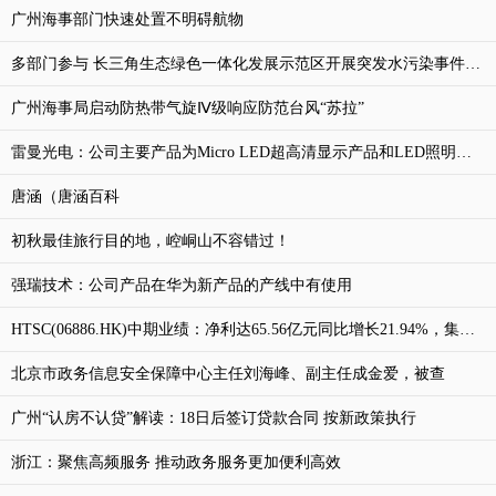
广州海事部门快速处置不明碍航物
多部门参与 长三角生态绿色一体化发展示范区开展突发水污染事件应急演练
广州海事局启动防热带气旋Ⅳ级响应防范台风“苏拉”
雷曼光电：公司主要产品为Micro LED超高清显示产品和LED照明产品，未有产品应用于华为手机
唐涵（唐涵百科
初秋最佳旅行目的地，崆峒山不容错过！
强瑞技术：公司产品在华为新产品的产线中有使用
HTSC(06886.HK)中期业绩：净利达65.56亿元同比增长21.94%，集团投资业务收益增长
北京市政务信息安全保障中心主任刘海峰、副主任成金爱，被查
广州“认房不认贷”解读：18日后签订贷款合同 按新政策执行
浙江：聚焦高频服务 推动政务服务更加便利高效