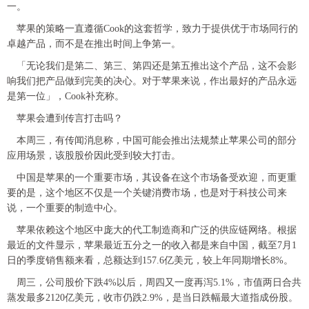
一。
苹果的策略一直遵循Cook的这套哲学，致力于提供优于市场同行的
卓越产品，而不是在推出时间上争第一。
「无论我们是第二、第三、第四还是第五推出这个产品，这不会影
响我们把产品做到完美的决心。对于苹果来说，作出最好的产品永远
是第一位」，Cook补充称。
苹果会遭到传言打击吗？
本周三，有传闻消息称，中国可能会推出法规禁止苹果公司的部分
应用场景，该股股价因此受到较大打击。
中国是苹果的一个重要市场，其设备在这个市场备受欢迎，而更重
要的是，这个地区不仅是一个关键消费市场，也是对于科技公司来
说，一个重要的制造中心。
苹果依赖这个地区中庞大的代工制造商和广泛的供应链网络。根据
最近的文件显示，苹果最近五分之一的收入都是来自中国，截至7月1
日的季度销售额来看，总额达到157.6亿美元，较上年同期增长8%。
周三，公司股价下跌4%以后，周四又一度再泻5.1%，市值两日合共
蒸发最多2120亿美元，收市仍跌2.9%，是当日跌幅最大道指成份股。