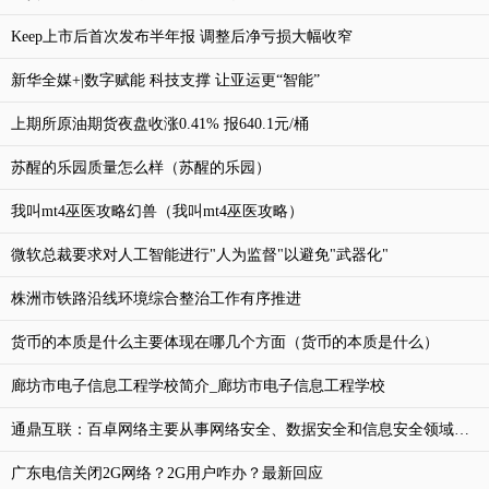
Keep上市后首次发布半年报 调整后净亏损大幅收窄
新华全媒+|数字赋能 科技支撑 让亚运更“智能”
上期所原油期货夜盘收涨0.41% 报640.1元/桶
苏醒的乐园质量怎么样（苏醒的乐园）
我叫mt4巫医攻略幻兽（我叫mt4巫医攻略）
微软总裁要求对人工智能进行"人为监督"以避免"武器化"
株洲市铁路沿线环境综合整治工作有序推进
货币的本质是什么主要体现在哪几个方面（货币的本质是什么）
廊坊市电子信息工程学校简介_廊坊市电子信息工程学校
通鼎互联：百卓网络主要从事网络安全、数据安全和信息安全领域产品的研发与销售
广东电信关闭2G网络？2G用户咋办？最新回应